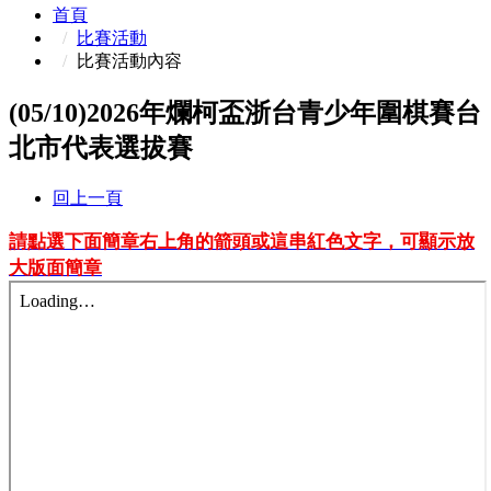
首頁
比賽活動
比賽活動內容
(05/10)2026年爛柯盃浙台青少年圍棋賽台
北市代表選拔賽
回上一頁
請點選下面簡章右上角的箭頭或這串紅色文字，可顯示放
大版面簡章