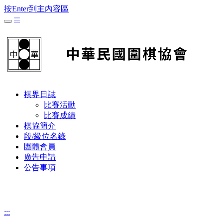
按Enter到主內容區
:::
棋界日誌
比賽活動
比賽成績
棋協簡介
段/級位名錄
團體會員
廣告申請
公告事項
:::