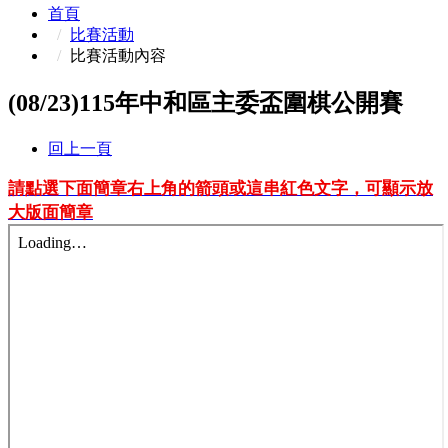
首頁
比賽活動
比賽活動內容
(08/23)115年中和區主委盃圍棋公開賽
回上一頁
請點選下面簡章右上角的箭頭或這串紅色文字，可顯示放
大版面簡章