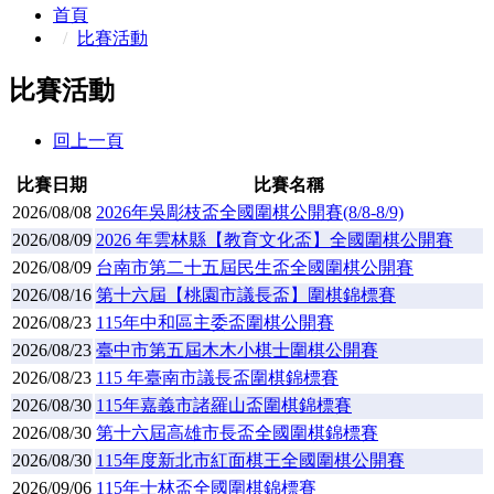
首頁
比賽活動
比賽活動
回上一頁
比賽日期
比賽名稱
2026/08/08
2026年吳彫枝盃全國圍棋公開賽(8/8-8/9)
2026/08/09
2026 年雲林縣【教育文化盃】全國圍棋公開賽
2026/08/09
台南市第二十五屆民生盃全國圍棋公開賽
2026/08/16
第十六屆【桃園市議長盃】圍棋錦標賽
2026/08/23
115年中和區主委盃圍棋公開賽
2026/08/23
臺中市第五屆木木小棋士圍棋公開賽
2026/08/23
115 年臺南市議長盃圍棋錦標賽
2026/08/30
115年嘉義市諸羅山盃圍棋錦標賽
2026/08/30
第十六屆高雄市長盃全國圍棋錦標賽
2026/08/30
115年度新北市紅面棋王全國圍棋公開賽
2026/09/06
115年士林盃全國圍棋錦標賽