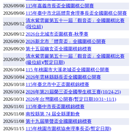
2026/09/06
115年嘉義市長盃全國圍棋公開賽
2026/09/06
115年臺中市北區體育會理事長盃全國圍棋公開賽
清水紫雲巖第五十一屆「觀音盃」全國圍棋比賽
2026/09/12
(段位組)
2026/09/12
2026台北城市盃圍棋賽-秋季賽
2026/09/20
2026新北市「體育盃」全國圍棋公開賽
2026/09/20
第十五屆幽玄盃全國圍棋錦標賽
清水紫雲巖第五十一屆「觀音盃」全國圍棋比賽
2026/09/20
(級位組)(暫定日期)
2026/10/04
115 年桃園市大溪老城盃全國圍棋公開賽
2026/10/04
2026年雲林縣縣長盃全國圍棋公開賽
2026/10/18
115年臺北市中正盃圍棋錦標賽
2026/10/24
2026年第21屆榮三盃全國學生棋王賽(10/24-25)
2026/10/31
2026年台灣圍棋公開賽(暫定日期10/31~11/1)
2026/11/01
115年臺中市長盃圍棋錦標賽
2026/11/08
南投縣第 74 屆全縣運動會
2026/11/08
第十九屆華聲盃全國圍棋錦標賽
2026/11/15
115年桃園市圍棋協會理事長盃(暫定日期)